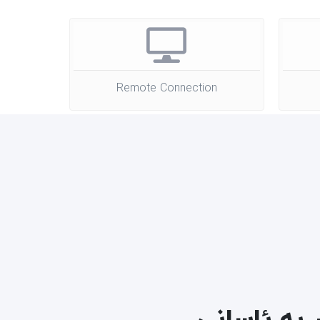
Remote Connection
 بە ئاسانی